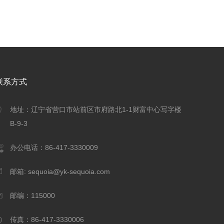
联系方式
地址：辽宁省营口市站前区市府路北1-1财富中心写字楼
B-9-3
办公电话：86-417-3330009
邮箱: sequoia@yk-sequoia.com
邮编：115000
传真：86-417-3330006