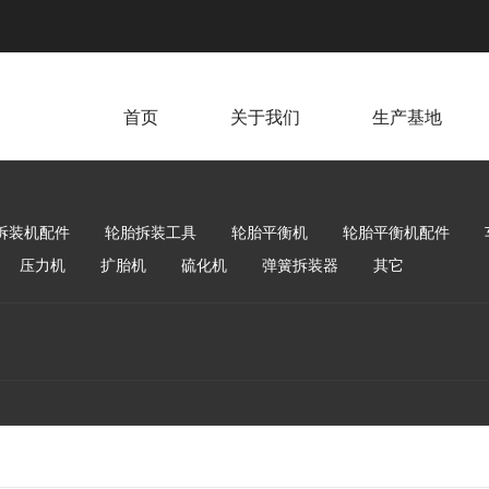
首页
关于我们
生产基地
拆装机配件
轮胎拆装工具
轮胎平衡机
轮胎平衡机配件
压力机
扩胎机
硫化机
弹簧拆装器
其它