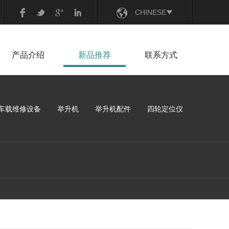
CHINESE
ENGLISH
产品介绍
新品推荐
联系方式
车载维修设备
举升机
举升机配件
四轮定位仪