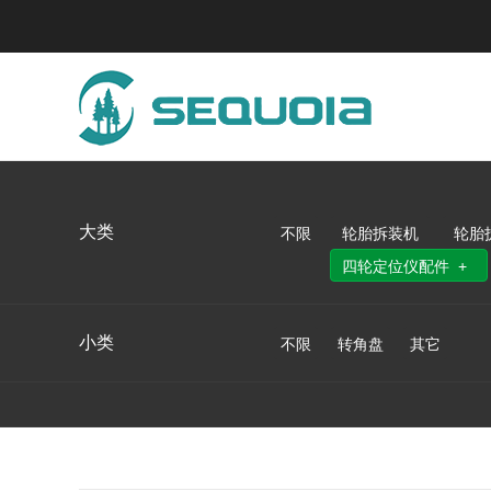
大类
不限
轮胎拆装机
轮胎
四轮定位仪配件
小类
不限
转角盘
其它